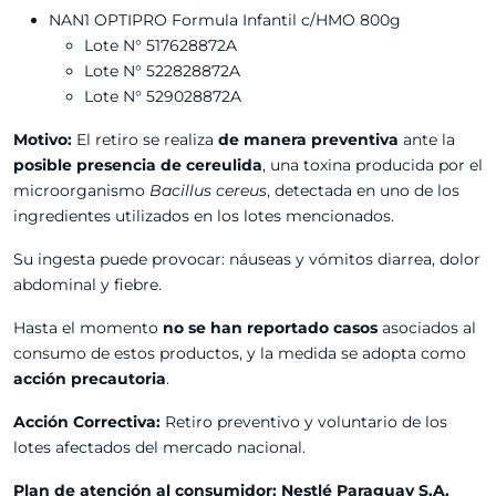
NAN1 OPTIPRO Formula Infantil c/HMO 800g
Lote N° 517628872A
Lote N° 522828872A
Lote N° 529028872A
Motivo:
El retiro se realiza
de manera preventiva
ante la
posible presencia de cereulida
, una toxina producida por el
microorganismo
Bacillus cereus
, detectada en uno de los
ingredientes utilizados en los lotes mencionados.
Su ingesta puede provocar: náuseas y vómitos diarrea, dolor
abdominal y fiebre.
Hasta el momento
no se han reportado casos
asociados al
consumo de estos productos, y la medida se adopta como
acción precautoria
.
Acción Correctiva:
Retiro preventivo y voluntario de los
lotes afectados del mercado nacional.
Plan de atención al consumidor: Nestlé Paraguay S.A.