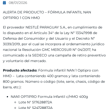
08/01/2026
ALERTA DE PRODUCTO – FÓRMULA INFANTIL NAN
OPTIPRO 1 CON HMO
El proveedor NESTLÉ PARAGUAY S.A., en cumplimiento de
lo dispuesto en el Artículo 34° de la Ley Nº 1334/1998 de
Defensa del Consumidor y del Usuario y el Decreto Nº
3039/2019, por el cual se incorpora al ordenamiento jurídico
nacional la Resolución GMC MERCOSUR Nº 04/2017, ha
comunicado a la SEDECO una campaña de retiro preventivo
y voluntario del mercado.
Producto afectado:
Fórmula infantil NAN 1 Optipro con
HMO – Lata conteniendo 400 gramos y lata conteniendo
800 gramos. Número o código (lote, serie, chasis, código de
barra, etc.):
NAN1 OPTIPRO Formula Infantil c/HMO 400g
Lote N° 517628872A
Lote N° 524728872A