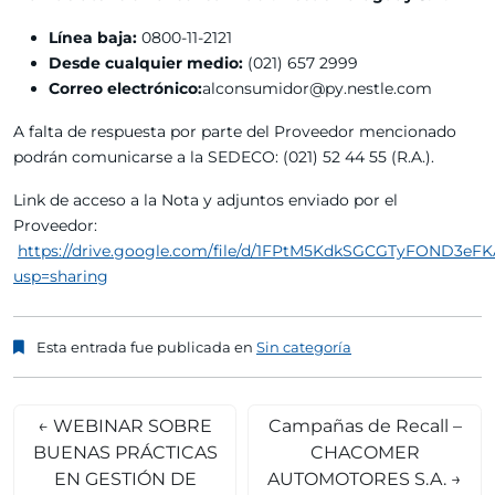
Línea baja:
0800-11-2121
Desde cualquier medio:
(021) 657 2999
Correo electrónico:
alconsumidor@py.nestle.com
A falta de respuesta por parte del Proveedor mencionado
podrán comunicarse a la SEDECO: (021) 52 44 55 (R.A.).
Link de acceso a la Nota y adjuntos enviado por el
Proveedor:
https://drive.google.com/file/d/1FPtM5KdkSGCGTyFOND3eF
usp=sharing
Esta entrada fue publicada en
Sin categoría
←
WEBINAR SOBRE
Campañas de Recall –
BUENAS PRÁCTICAS
CHACOMER
EN GESTIÓN DE
AUTOMOTORES S.A.
→