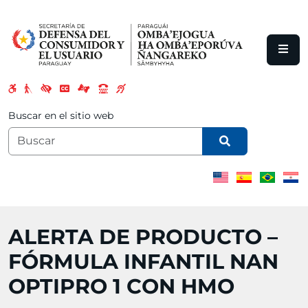
Saltar al contenido principal
Buscar en el sitio web
ALERTA DE PRODUCTO –
FÓRMULA INFANTIL NAN
OPTIPRO 1 CON HMO