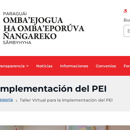
Bus
ransparencia
Noticias
Informaciones
Convenios
For
a Implementación del PEI
tegoría
Taller Virtual para la Implementación del PEI