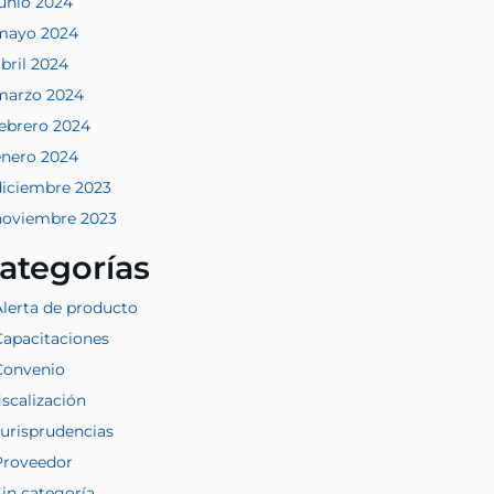
junio 2024
mayo 2024
bril 2024
marzo 2024
febrero 2024
enero 2024
diciembre 2023
noviembre 2023
ategorías
Alerta de producto
Capacitaciones
Convenio
iscalización
Jurisprudencias
Proveedor
Sin categoría