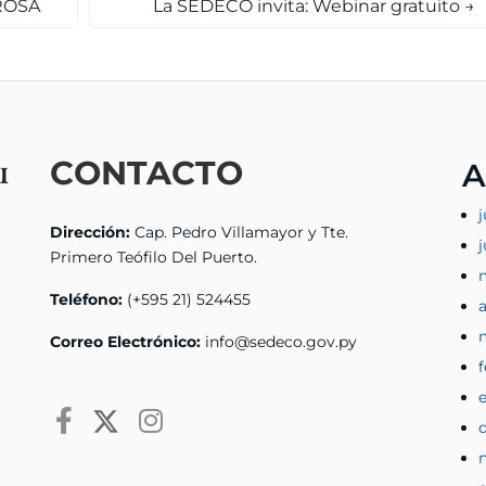
 ROSA
La SEDECO invita: Webinar gratuito
→
CONTACTO
A
j
Dirección:
Cap. Pedro Villamayor y Tte.
Primero Teófilo Del Puerto.
Teléfono:
(+595 21) 524455
a
Correo Electrónico:
info@sedeco.gov.py