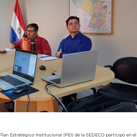
Plan Estratégico Institucional (PEI) de la SEDECO participó en el 