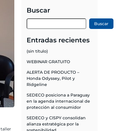
Buscar
Buscar
Entradas recientes
(sin título)
WEBINAR GRATUITO
ALERTA DE PRODUCTO –
Honda Odyssey, Pilot y
Ridgeline
SEDECO posiciona a Paraguay
en la agenda internacional de
protección al consumidor
SEDECO y CISPY consolidan
alianza estratégica por la
taller
sostenibilidad