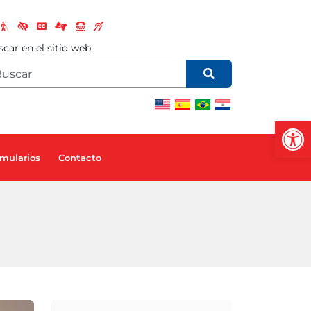
car en el sitio web
Abrir
mularios
Contacto