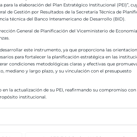
 para la elaboración del Plan Estratégico Institucional (PEI)”, cu
al de Gestión por Resultados de la Secretaría Técnica de Planif
encia técnica del Banco Interamericano de Desarrollo (BID).
Dirección General de Planificación del Viceministerio de Economía
nzas.
 desarrollar este instrumento, ya que proporciona las orientacio
rios para fortalecer la planificación estratégica en las instituc
enerar condiciones metodológicas claras y efectivas que promuev
rto, mediano y largo plazo, y su vinculación con el presupuesto
en la actualización de su PEI, reafirmando su compromiso con
ropósito institucional.