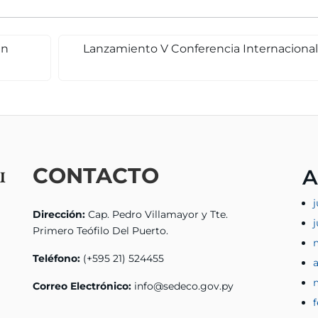
en
Lanzamiento V Conferencia Internacional
CONTACTO
A
j
Dirección:
Cap. Pedro Villamayor y Tte.
Primero Teófilo Del Puerto.
Teléfono:
(+595 21) 524455
a
Correo Electrónico:
info@sedeco.gov.py