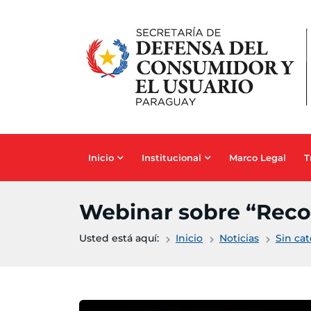
Saltar al contenido principal
Inicio
Institucional
Marco Legal
T
Webinar sobre “Recom
Usted está aquí:
Inicio
Noticias
Sin ca