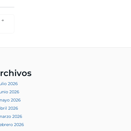
→
rchivos
ulio 2026
junio 2026
mayo 2026
bril 2026
marzo 2026
febrero 2026