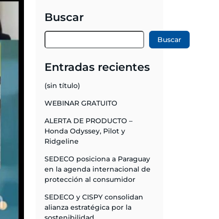
Buscar
Buscar
Entradas recientes
(sin título)
WEBINAR GRATUITO
ALERTA DE PRODUCTO –
Honda Odyssey, Pilot y
Ridgeline
SEDECO posiciona a Paraguay
en la agenda internacional de
protección al consumidor
SEDECO y CISPY consolidan
alianza estratégica por la
sostenibilidad