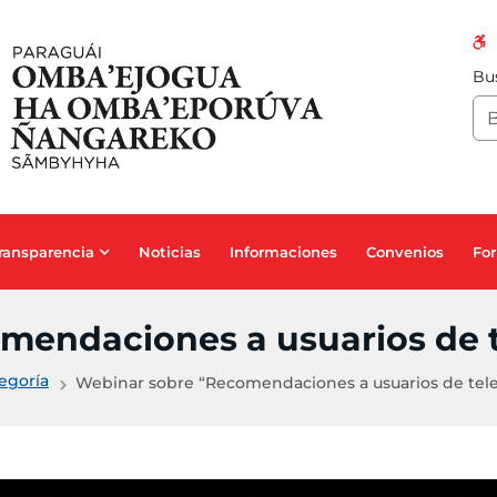
Bus
ransparencia
Noticias
Informaciones
Convenios
For
endaciones a usuarios de te
tegoría
Webinar sobre “Recomendaciones a usuarios de telef