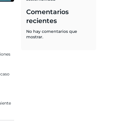
Comentarios
recientes
No hay comentarios que
mostrar.
ciones
 caso
uiente