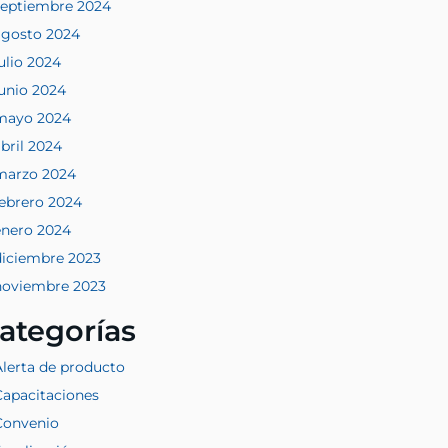
septiembre 2024
agosto 2024
ulio 2024
junio 2024
mayo 2024
bril 2024
marzo 2024
febrero 2024
enero 2024
diciembre 2023
noviembre 2023
ategorías
Alerta de producto
Capacitaciones
Convenio