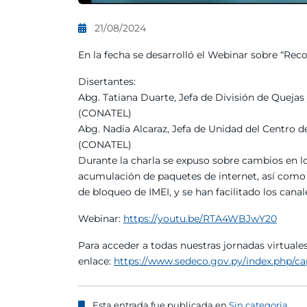
21/08/2024
En la fecha se desarrolló el Webinar sobre “Rec
Disertantes:
Abg. Tatiana Duarte, Jefa de División de Queja
(CONATEL)
Abg. Nadia Alcaraz, Jefa de Unidad del Centro 
(CONATEL)
Durante la charla se expuso sobre cambios en los
acumulación de paquetes de internet, así como
de bloqueo de IMEI, y se han facilitado los cana
Webinar:
https://youtu.be/RTA4WBJwY20
Para acceder a todas nuestras jornadas virtuales
enlace:
https://www.sedeco.gov.py/index.php/cap
Esta entrada fue publicada en
Sin categoría